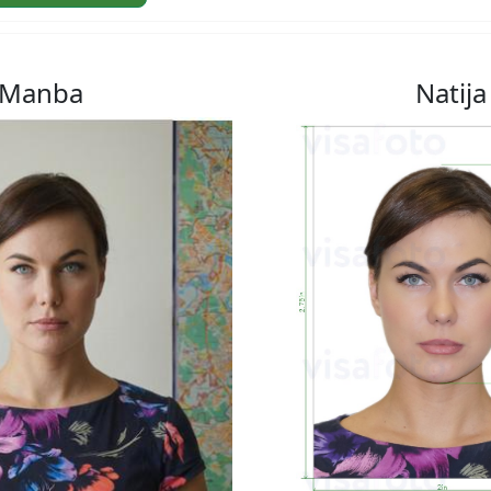
Manba
Natija