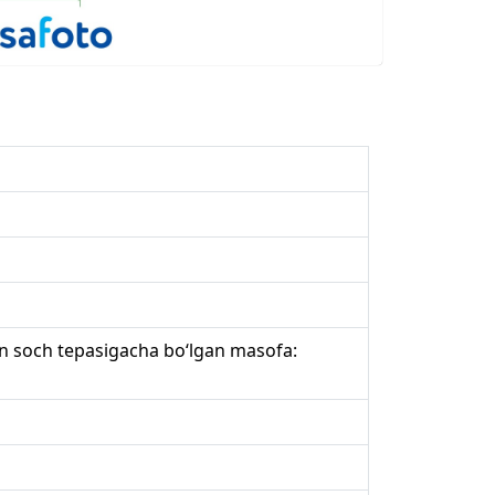
an soch tepasigacha bo‘lgan masofa: