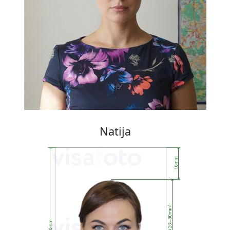
Natija