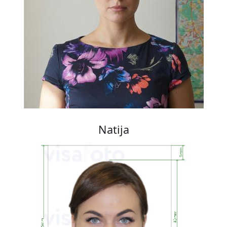
Natija