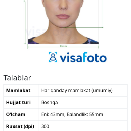
Talablar
Mamlakat
Har qanday mamlakat (umumiy)
Hujjat turi
Boshqa
O‘lcham
Eni: 43mm, Balandlik: 55mm
Ruxsat (dpi)
300