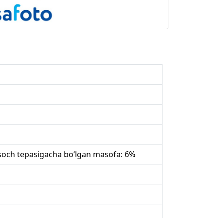
 soch tepasigacha bo‘lgan masofa: 6%