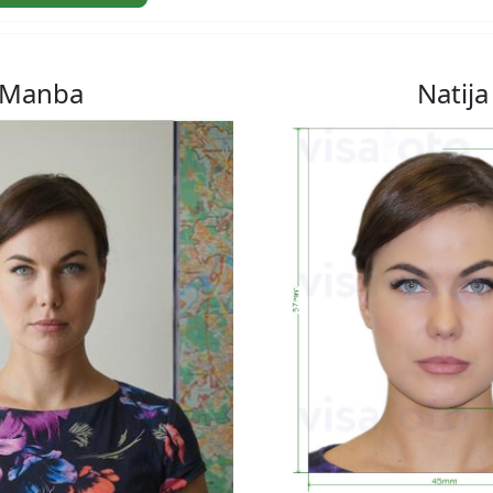
Manba
Natija