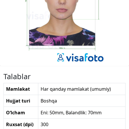
Talablar
Mamlakat
Har qanday mamlakat (umumiy)
Hujjat turi
Boshqa
O‘lcham
Eni: 50mm, Balandlik: 70mm
Ruxsat (dpi)
300