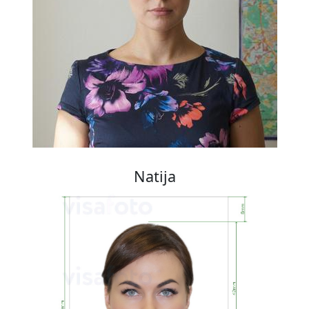
Natija